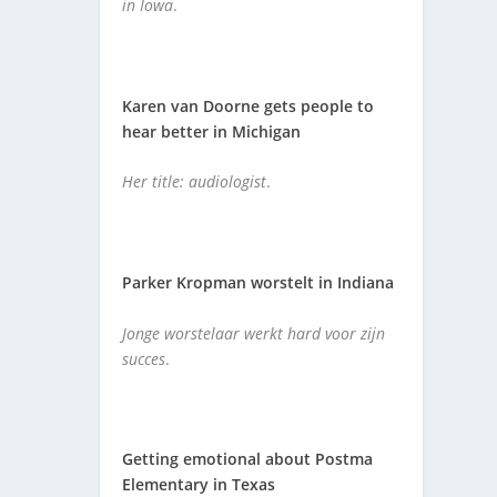
in Iowa
.
Karen van Doorne gets people to
hear better in Michigan
Her title: audiologist
.
Parker Kropman worstelt in Indiana
Jonge worstelaar werkt hard voor zijn
succes
.
Getting emotional about Postma
Elementary in Texas