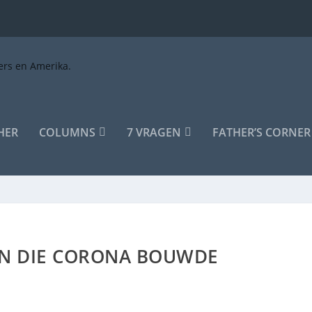
HER
COLUMNS
7 VRAGEN
FATHER’S CORNER
N DIE CORONA BOUWDE