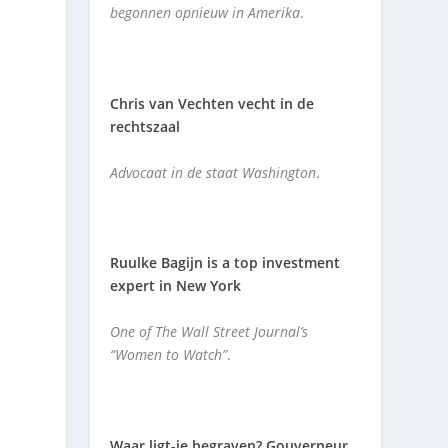
begonnen opnieuw in Amerika
.
Chris van Vechten vecht in de
rechtszaal
Advocaat in de staat Washington
.
Ruulke Bagijn is a top investment
expert in New York
One of The Wall Street Journal’s
“Women to Watch”
.
Waar ligt-ie begraven? Gouverneur