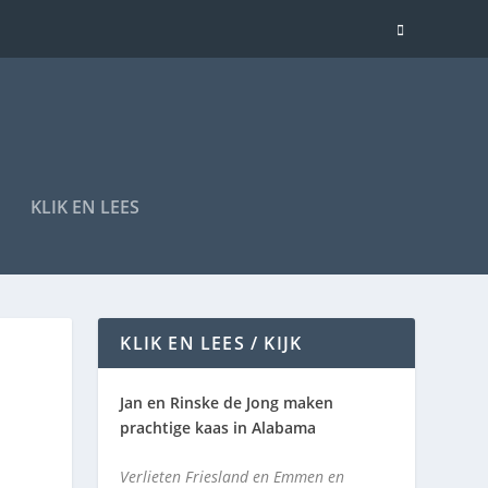
KLIK EN LEES
KLIK EN LEES / KIJK
Jan en Rinske de Jong maken
prachtige kaas in Alabama
Verlieten Friesland en Emmen en