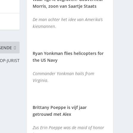
Morris, zoon van Saartje Staats
De man achter het idee van Amerika’s
kiesmannen
.
GENDE
Ryan Yonkman flies helicopters for
the US Navy
OP-JURIST
Commander Yonkman hails from
Virginia
.
Brittany Poeppe is vijf jaar
getrouwd met Alex
Zus Erin Poeppe was de maid of honor