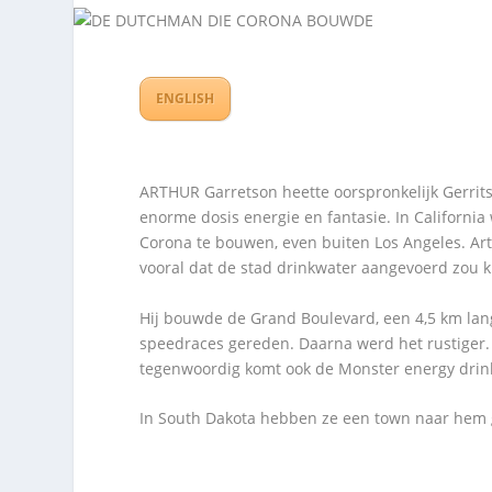
ENGLISH
ARTHUR Garretson heette oorspronkelijk Gerrit
enorme dosis energie en fantasie. In Californi
Corona te bouwen, even buiten Los Angeles. Art
vooral dat de stad drinkwater aangevoerd zou k
Hij bouwde de Grand Boulevard, een 4,5 km la
speedraces gereden. Daarna werd het rustiger. 
tegenwoordig komt ook de Monster energy drink
In South Dakota hebben ze een town naar hem