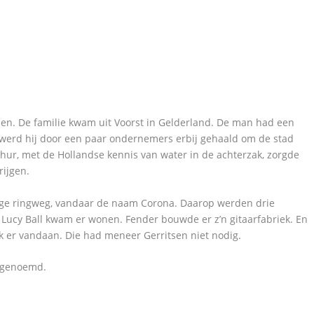
sen. De familie kwam uit Voorst in Gelderland. De man had een
a werd hij door een paar ondernemers erbij gehaald om de stad
hur, met de Hollandse kennis van water in de achterzak, zorgde
rijgen.
nge ringweg, vandaar de naam Corona. Daarop werden drie
Lucy Ball kwam er wonen. Fender bouwde er z’n gitaarfabriek. En
 er vandaan. Die had meneer Gerritsen niet nodig.
 genoemd.