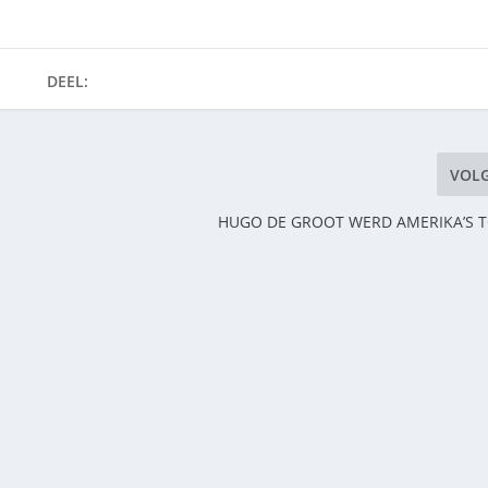
DEEL:
VOL
HUGO DE GROOT WERD AMERIKA’S T