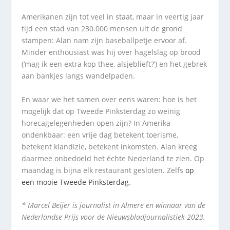
Amerikanen zijn tot veel in staat, maar in veertig jaar
tijd een stad van 230.000 mensen uit de grond
stampen: Alan nam zijn baseballpetje ervoor af.
Minder enthousiast was hij over hagelslag op brood
(‘mag ik een extra kop thee, alsjeblieft?’) en het gebrek
aan bankjes langs wandelpaden.
En waar we het samen over eens waren: hoe is het
mogelijk dat op Tweede Pinksterdag zo weinig
horecagelegenheden open zijn? In Amerika
ondenkbaar: een vrije dag betekent toerisme,
betekent klandizie, betekent inkomsten. Alan kreeg
daarmee onbedoeld het échte Nederland te zien. Op
maandag is bijna elk restaurant gesloten. Zelfs
op
een mooie Tweede Pinksterdag
.
* Marcel Beijer is journalist in Almere en winnaar van de
Nederlandse Prijs voor de Nieuwsbladjournalistiek 2023.