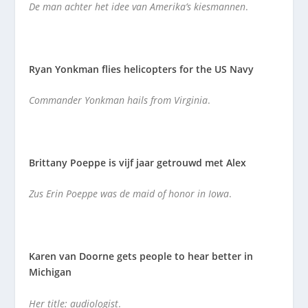
De man achter het idee van Amerika’s kiesmannen
.
Ryan Yonkman flies helicopters for the US Navy
Commander Yonkman hails from Virginia
.
Brittany Poeppe is vijf jaar getrouwd met Alex
Zus Erin Poeppe was de maid of honor in Iowa
.
Karen van Doorne gets people to hear better in
Michigan
Her title: audiologist
.