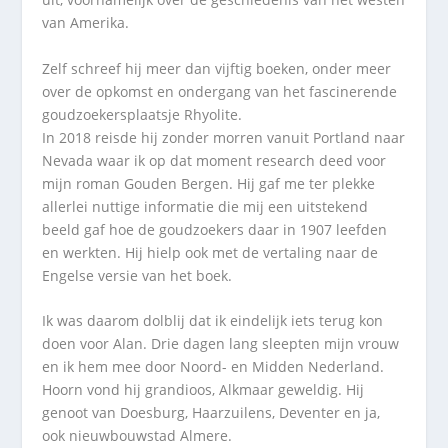
van Amerika.
Zelf schreef hij meer dan vijftig boeken, onder meer
over de opkomst en ondergang van het fascinerende
goudzoekersplaatsje Rhyolite.
In 2018 reisde hij zonder morren vanuit Portland naar
Nevada waar ik op dat moment research deed voor
mijn roman Gouden Bergen. Hij gaf me ter plekke
allerlei nuttige informatie die mij een uitstekend
beeld gaf hoe de goudzoekers daar in 1907 leefden
en werkten. Hij hielp ook met de vertaling naar de
Engelse versie van het boek.
Ik was daarom dolblij dat ik eindelijk iets terug kon
doen voor Alan. Drie dagen lang sleepten mijn vrouw
en ik hem mee door Noord- en Midden Nederland.
Hoorn vond hij grandioos, Alkmaar geweldig. Hij
genoot van Doesburg, Haarzuilens, Deventer en ja,
ook nieuwbouwstad Almere.