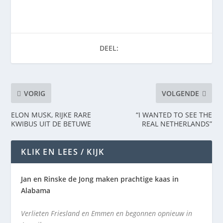
DEEL:
VORIG
VOLGENDE
ELON MUSK, RIJKE RARE
“I WANTED TO SEE THE
KWIBUS UIT DE BETUWE
REAL NETHERLANDS”
KLIK EN LEES / KIJK
Jan en Rinske de Jong maken prachtige kaas in
Alabama
Verlieten Friesland en Emmen en begonnen opnieuw in