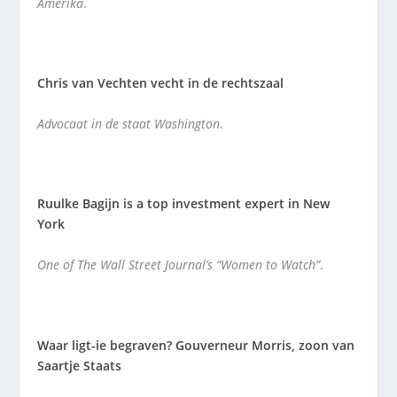
Amerika
.
Chris van Vechten vecht in de rechtszaal
Advocaat in de staat Washington
.
Ruulke Bagijn is a top investment expert in New
York
One of The Wall Street Journal’s “Women to Watch”
.
Waar ligt-ie begraven? Gouverneur Morris, zoon van
Saartje Staats